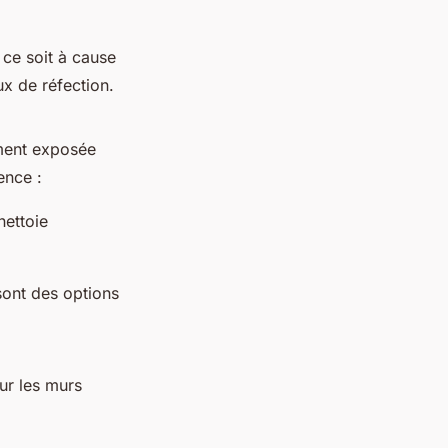
 ce soit à cause
x de réfection.
ement exposée
ence :
nettoie
sont des options
ur les murs