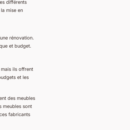
es différents
 la mise en
’une rénovation.
ique et budget.
mais ils offrent
budgets et les
sent des meubles
es meubles sont
ces fabricants