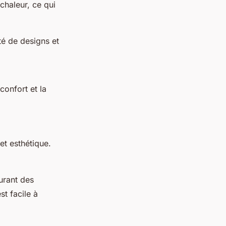
 chaleur, ce qui
été de designs et
confort et la
et esthétique.
urant des
st facile à