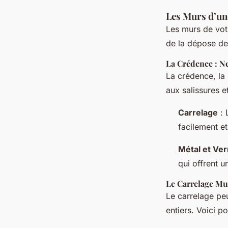
Les Murs d’un
Les murs de votr
de la dépose des
La Crédence : Ne
La crédence, la 
aux salissures e
Carrelage
: 
facilement et
Métal et Ver
qui offrent u
Le Carrelage Mu
Le carrelage peu
entiers. Voici p