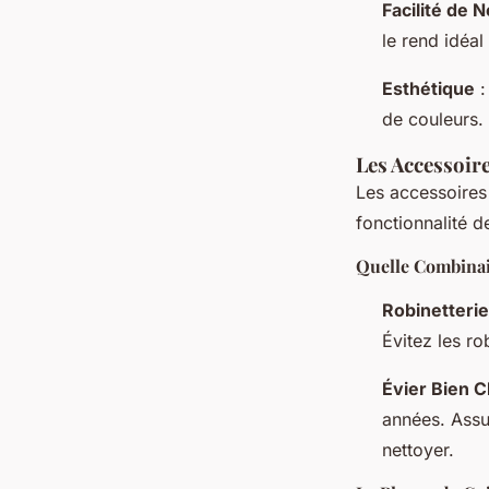
Facilité de 
le rend idéal
Esthétique
:
de couleurs.
Les Accessoire
Les accessoires 
fonctionnalité d
Quelle Combinais
Robinetterie
Évitez les r
Évier Bien C
années. Assur
nettoyer.