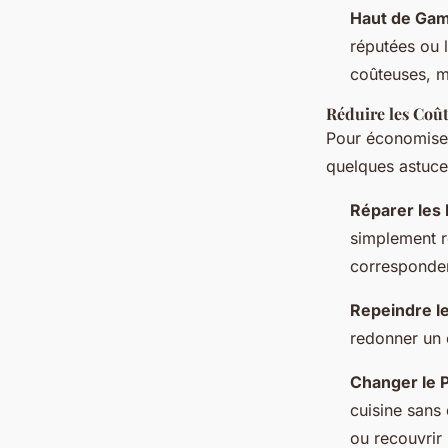
Haut de Ga
réputées ou l
coûteuses, ma
Réduire les Coût
Pour économiser
quelques astuce
Réparer les
simplement r
corresponde
Repeindre l
redonner un 
Changer le P
cuisine sans
ou recouvrir 