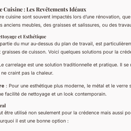
e Cuisine : Les Revêtements Idéaux
e cuisine sont souvent impactés lors d’une rénovation, que
 anciens meubles, des graisses et salissures, ou des travau
ttoyage et Esthétique
partie du mur au-dessus du plan de travail, est particulièr
t graisses de cuisson. Voici quelques solutions pour la créd
Le carrelage est une solution traditionnelle et pratique. Il se 
 ne craint pas la chaleur.
re
: Pour une esthétique plus moderne, le métal et le verre 
ne facilité de nettoyage et un look contemporain.
ral
t être utilisé non seulement pour la crédence mais aussi po
ourquoi il est une bonne option :