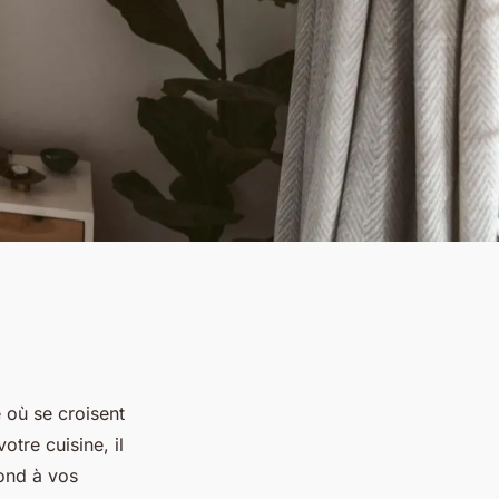
 où se croisent
otre cuisine, il
pond à vos