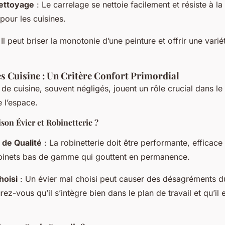
Nettoyage
: Le carrelage se nettoie facilement et résiste à la
 pour les cuisines.
 Il peut briser la monotonie d’une peinture et offrir une vari
s Cuisine : Un Critère Confort Primordial
de cuisine, souvent négligés, jouent un rôle crucial dans le 
e l’espace.
on Évier et Robinetterie ?
 de Qualité
: La robinetterie doit être performante, efficace 
obinets bas de gamme qui gouttent en permanence.
hoisi
: Un évier mal choisi peut causer des désagréments d
ez-vous qu’il s’intègre bien dans le plan de travail et qu’il e