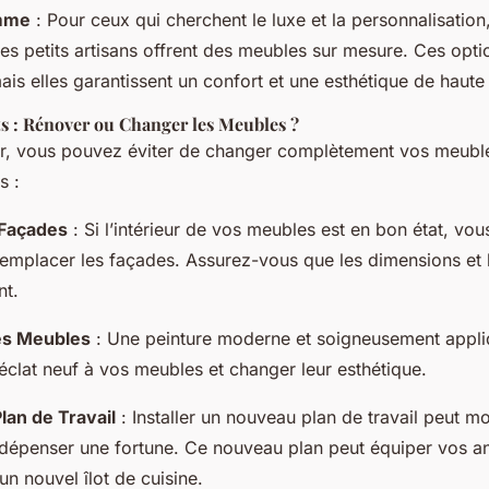
mme
: Pour ceux qui cherchent le luxe et la personnalisation,
es petits artisans offrent des meubles sur mesure. Ces opti
is elles garantissent un confort et une esthétique de haute 
s : Rénover ou Changer les Meubles ?
, vous pouvez éviter de changer complètement vos meuble
s :
 Façades
: Si l’intérieur de vos meubles est en bon état, vo
emplacer les façades. Assurez-vous que les dimensions et 
nt.
es Meubles
: Une peinture moderne et soigneusement appli
éclat neuf à vos meubles et changer leur esthétique.
lan de Travail
: Installer un nouveau plan de travail peut m
 dépenser une fortune. Ce nouveau plan peut équiper vos a
un nouvel îlot de cuisine.