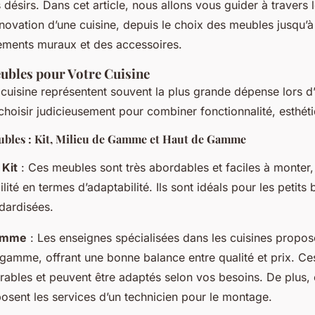
 désirs. Dans cet article, nous allons vous guider à travers l
novation d’une cuisine, depuis le choix des meubles jusqu’à
ements muraux et des accessoires.
eubles pour Votre Cuisine
cuisine représentent souvent la plus grande dépense lors d
e choisir judicieusement pour combiner fonctionnalité, esthét
ubles : Kit, Milieu de Gamme et Haut de Gamme
 Kit
: Ces meubles sont très abordables et faciles à monter, 
ilité en termes d’adaptabilité. Ils sont idéals pour les petits 
ndardisées.
Gamme
: Les enseignes spécialisées dans les cuisines propo
 gamme, offrant une bonne balance entre qualité et prix. C
rables et peuvent être adaptés selon vos besoins. De plus, 
osent les services d’un technicien pour le montage.