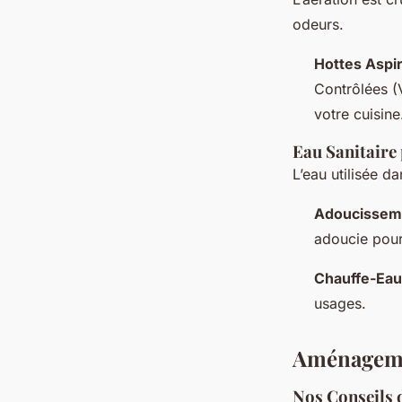
odeurs.
Hottes Aspi
Contrôlées (V
votre cuisine
Eau Sanitaire
L’eau utilisée d
Adoucisseme
adoucie pour
Chauffe-Eau
usages.
Aménagemen
Nos Conseils 