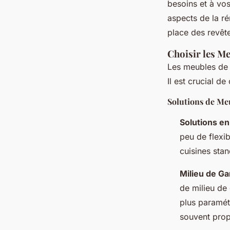
besoins et à vos
aspects de la ré
place des revêt
Choisir les M
Les meubles de 
Il est crucial d
Solutions de Me
Solutions en
peu de flexib
cuisines sta
Milieu de 
de milieu de
plus paramét
souvent prop