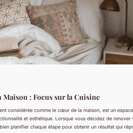
focus sur la
 Maison : Focus sur la Cuisine
vent considérée comme le cœur de la maison, est un espace
nctionnalité et esthétique. Lorsque vous décidez de renover v
 bien planifier chaque étape pour obtenir un résultat qui ré