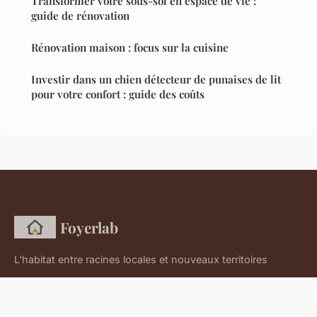
Transformer votre sous-sol en espace de vie :
guide de rénovation
Rénovation maison : focus sur la cuisine
Investir dans un chien détecteur de punaises de lit
pour votre confort : guide des coûts
Foyerlab
L'habitat entre racines locales et nouveaux territoires
Accueil
Mentions légales
Contact