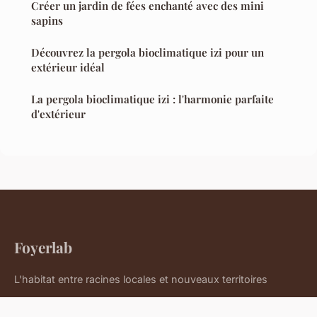
Créer un jardin de fées enchanté avec des mini
sapins
Découvrez la pergola bioclimatique izi pour un
extérieur idéal
La pergola bioclimatique izi : l'harmonie parfaite
d'extérieur
Foyerlab
L'habitat entre racines locales et nouveaux territoires