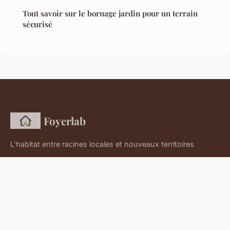
Tout savoir sur le bornage jardin pour un terrain
sécurisé
Foyerlab
L'habitat entre racines locales et nouveaux territoires
Accueil
Mentions légales
Contact
© 2026 Foyerlab. Tous droits réservés.