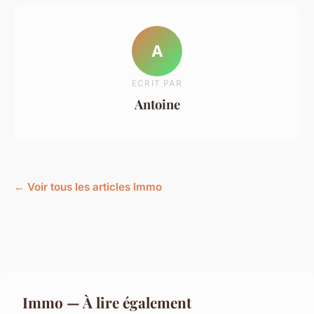
A
ECRIT PAR
Antoine
← Voir tous les articles Immo
Immo — À lire également