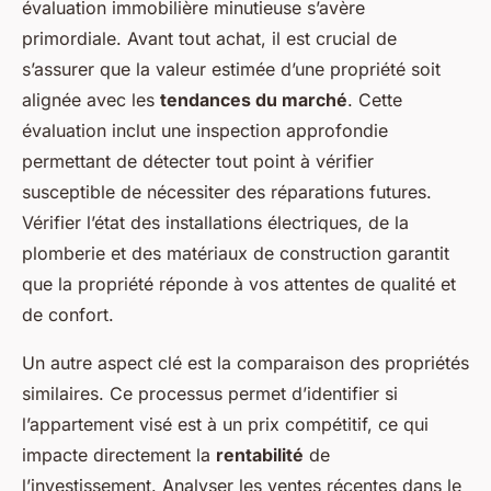
évaluation immobilière minutieuse s’avère
primordiale. Avant tout achat, il est crucial de
s’assurer que la valeur estimée d’une propriété soit
alignée avec les
tendances du marché
. Cette
évaluation inclut une inspection approfondie
permettant de détecter tout point à vérifier
susceptible de nécessiter des réparations futures.
Vérifier l’état des installations électriques, de la
plomberie et des matériaux de construction garantit
que la propriété réponde à vos attentes de qualité et
de confort.
Un autre aspect clé est la comparaison des propriétés
similaires. Ce processus permet d’identifier si
l’appartement visé est à un prix compétitif, ce qui
impacte directement la
rentabilité
de
l’investissement. Analyser les ventes récentes dans le