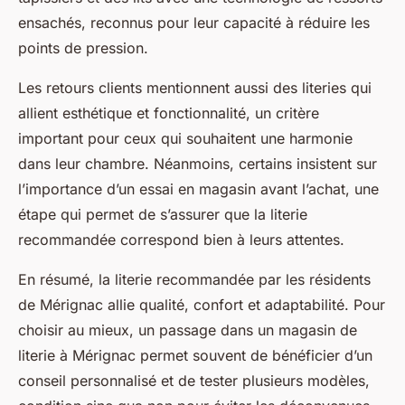
ensachés, reconnus pour leur capacité à réduire les
points de pression.
Les retours clients mentionnent aussi des literies qui
allient esthétique et fonctionnalité, un critère
important pour ceux qui souhaitent une harmonie
dans leur chambre. Néanmoins, certains insistent sur
l’importance d’un essai en magasin avant l’achat, une
étape qui permet de s’assurer que la literie
recommandée correspond bien à leurs attentes.
En résumé, la literie recommandée par les résidents
de Mérignac allie qualité, confort et adaptabilité. Pour
choisir au mieux, un passage dans un magasin de
literie à Mérignac permet souvent de bénéficier d’un
conseil personnalisé et de tester plusieurs modèles,