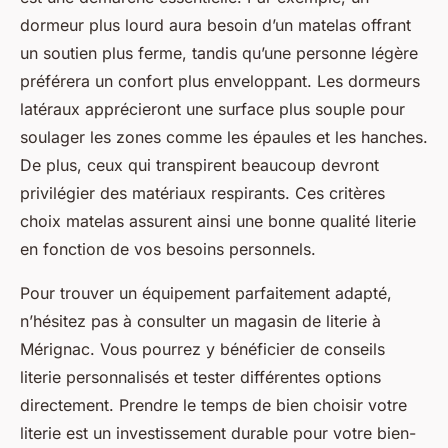
dormeur plus lourd aura besoin d’un matelas offrant
un soutien plus ferme, tandis qu’une personne légère
préférera un confort plus enveloppant. Les dormeurs
latéraux apprécieront une surface plus souple pour
soulager les zones comme les épaules et les hanches.
De plus, ceux qui transpirent beaucoup devront
privilégier des matériaux respirants. Ces critères
choix matelas assurent ainsi une bonne qualité literie
en fonction de vos besoins personnels.
Pour trouver un équipement parfaitement adapté,
n’hésitez pas à consulter un magasin de literie à
Mérignac. Vous pourrez y bénéficier de conseils
literie personnalisés et tester différentes options
directement. Prendre le temps de bien choisir votre
literie est un investissement durable pour votre bien-