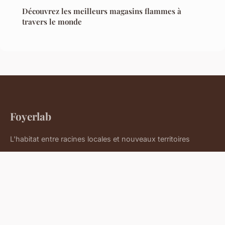
Découvrez les meilleurs magasins flammes à
travers le monde
Foyerlab
L'habitat entre racines locales et nouveaux territoires
Accueil
Mentions légales
Contact
© 2026 Foyerlab. Tous droits réservés.