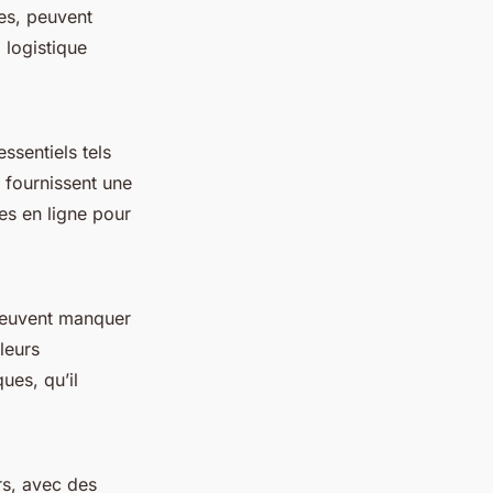
ses, peuvent
 logistique
ssentiels tels
fournissent une
es en ligne pour
 peuvent manquer
leurs
ues, qu’il
s, avec des