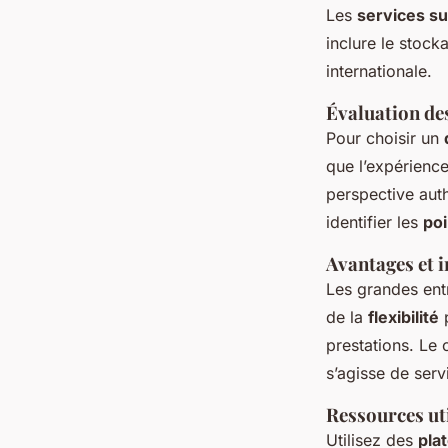
Les
services s
inclure le stock
internationale.
Évaluation de
Pour choisir un
que l’expérience
perspective aut
identifier les
poi
Avantages et i
Les grandes ent
de la
flexibilité
p
prestations. Le 
s’agisse de serv
Ressources ut
Utilisez des
pla