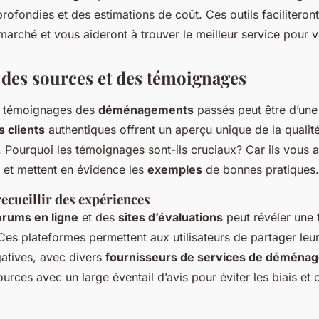
profondies et des estimations de coût. Ces outils faciliteron
marché et vous aideront à trouver le meilleur service pour 
 des sources et des témoignages
 témoignages des
déménagements
passés peut être d’une
 clients
authentiques offrent un aperçu unique de la qualité
. Pourquoi les témoignages sont-ils cruciaux? Car ils vous al
et mettent en évidence les
exemples
de bonnes pratiques.
ecueillir des expériences
orums en ligne
et des
sites d’évaluations
peut révéler une 
Ces plateformes permettent aux utilisateurs de partager leu
gatives, avec divers
fournisseurs de services de déména
sources avec un large éventail d’avis pour éviter les biais et