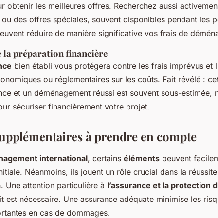
r obtenir les meilleures offres. Recherchez aussi activeme
 ou des offres spéciales, souvent disponibles pendant les p
peuvent réduire de manière significative vos frais de démé
 la préparation financière
nce
bien établi vous protégera contre les frais imprévus et 
omiques ou réglementaires sur les coûts. Fait révélé : cett
nce et un déménagement réussi est souvent sous-estimée,
ur sécuriser financièrement votre projet.
upplémentaires à prendre en compte
agement international
, certains
éléments
peuvent facile
initiale. Néanmoins, ils jouent un rôle crucial dans la réussit
n. Une attention particulière à
l’assurance et la protection 
it est nécessaire. Une assurance adéquate minimise les ris
ortantes en cas de dommages.