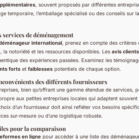
upplémentaires
, souvent proposés par différentes entrepri
age temporaire, l’emballage spécialisé ou des conseils sur la
s services de déménagement
déménageur international
, prenez en compte des critères e
, la notoriété et les ressources disponibles. Les
avis clients
hentique des expériences passées. Examinez les témoignag
nts forts
et
faiblesses
potentiels de chaque option.
nconvénients des différents fournisseurs
reprises, bien qu’offrant une gamme étendue de services,
ropre aux petites entreprises locales qui adaptent souvent 
choix d’un fournisseur doit ainsi refléter vos besoins spécifiq
ices sur-mesure ou d’une logistique robuste.
iles pour la comparaison
teformes en ligne
pour accéder à une liste des déménageur