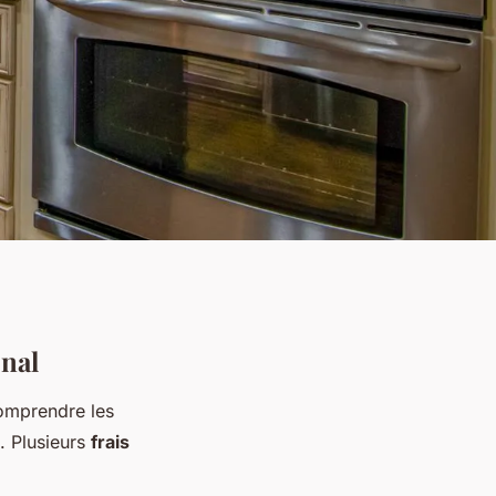
nal
comprendre les
. Plusieurs
frais