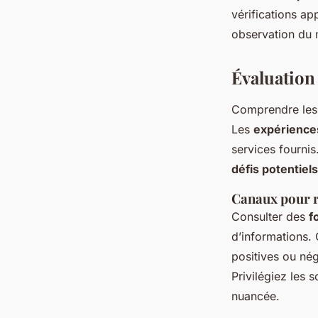
vérifications ap
observation du 
Évaluation
Comprendre les
Les
expériences
services fournis
défis potentiels
Canaux pour r
Consulter des
f
d’informations. 
positives ou né
Privilégiez les 
nuancée.