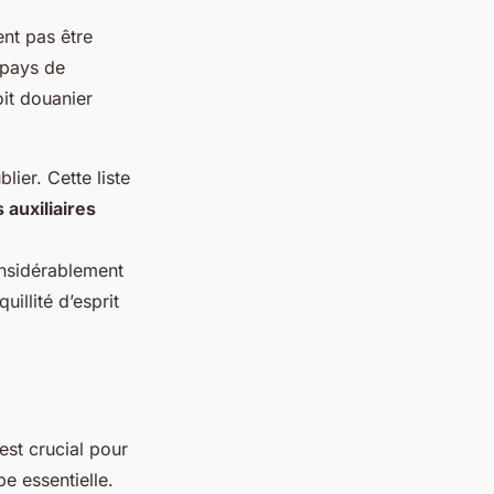
nt pas être
 pays de
oit douanier
lier. Cette liste
 auxiliaires
nsidérablement
illité d’esprit
est crucial pour
e essentielle.