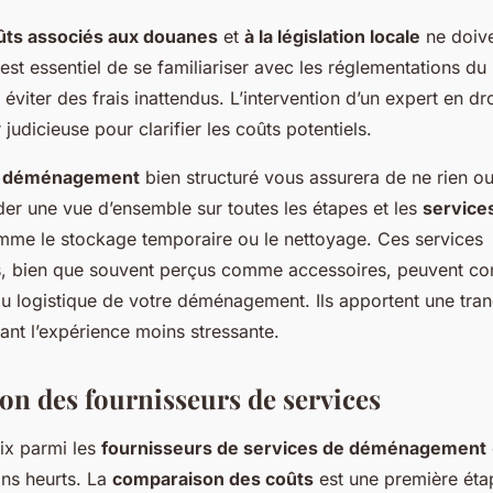
ûts associés aux douanes
et
à la législation locale
ne doive
 est essentiel de se familiariser avec les réglementations du
 éviter des frais inattendus. L’intervention d’un expert en dr
 judicieuse pour clarifier les coûts potentiels.
de déménagement
bien structuré vous assurera de ne rien oub
der une vue d’ensemble sur toutes les étapes et les
services
mme le stockage temporaire ou le nettoyage. Ces services
, bien que souvent perçus comme accessoires, peuvent co
au logistique de votre déménagement. Ils apportent une tranqu
dant l’expérience moins stressante.
n des fournisseurs de services
oix parmi les
fournisseurs de services de déménagement
ans heurts. La
comparaison des coûts
est une première étap