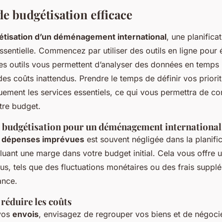
de budgétisation efficace
tisation d’un déménagement international
, une planifica
ssentielle. Commencez par utiliser des outils en ligne pour é
s outils vous permettent d’analyser des données en temps ré
 des coûts inattendus. Prendre le temps de définir vos priorit
ement les services essentiels, ce qui vous permettra de con
tre budget.
 budgétisation pour un déménagement international
s
dépenses imprévues
est souvent négligée dans la planific
luant une marge dans votre budget initial. Cela vous offre un
us, tels que des fluctuations monétaires ou des frais suppl
ance.
réduire les coûts
 vos
envois
, envisagez de regrouper vos biens et de négoci