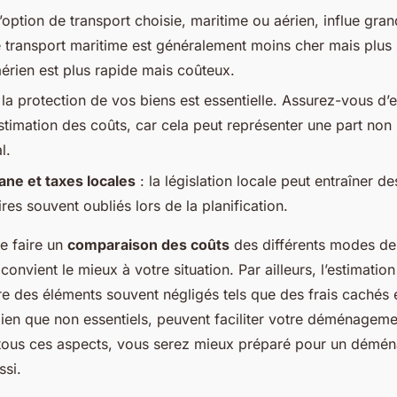
l’option de transport choisie, maritime ou aérien, influe gra
e transport maritime est généralement moins cher mais plus 
aérien est plus rapide mais coûteux.
 la protection de vos biens est essentielle. Assurez-vous d’e
estimation des coûts, car cela peut représenter une part non
l.
ane et taxes locales
: la législation locale peut entraîner d
es souvent oubliés lors de la planification.
de faire un
comparaison des coûts
des différents modes de
 convient le mieux à votre situation. Par ailleurs, l’estimatio
re des éléments souvent négligés tels que des frais cachés 
 bien que non essentiels, peuvent faciliter votre déménagem
 tous ces aspects, vous serez mieux préparé pour un démé
ssi.