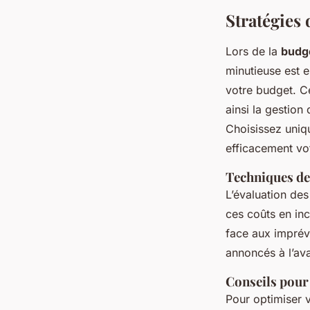
Stratégies 
Lors de la
budgé
minutieuse est e
votre budget. Ce
ainsi la gestion
Choisissez uniqu
efficacement vo
Techniques de
L’évaluation de
ces coûts en inc
face aux imprév
annoncés à l’av
Conseils pour 
Pour optimiser