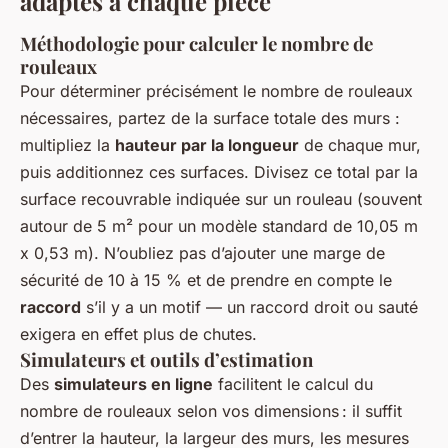
adaptés à chaque pièce
Méthodologie pour calculer le nombre de
rouleaux
Pour déterminer précisément le nombre de rouleaux
nécessaires, partez de la surface totale des murs :
multipliez la
hauteur par la longueur
de chaque mur,
puis additionnez ces surfaces. Divisez ce total par la
surface recouvrable indiquée sur un rouleau (souvent
autour de 5 m² pour un modèle standard de 10,05 m
x 0,53 m). N’oubliez pas d’ajouter une marge de
sécurité de 10 à 15 % et de prendre en compte le
raccord
s’il y a un motif — un raccord droit ou sauté
exigera en effet plus de chutes.
Simulateurs et outils d’estimation
Des
simulateurs en ligne
facilitent le calcul du
nombre de rouleaux selon vos dimensions : il suffit
d’entrer la hauteur, la largeur des murs, les mesures